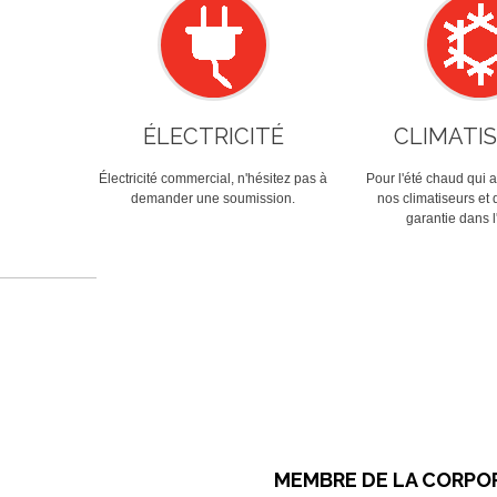
ÉLECTRICITÉ
CLIMATI
Électricité commercial, n'hésitez pas à
Pour l'été chaud qui ar
demander une soumission.
nos climatiseurs et 
garantie dans l'
MEMBRE DE LA CORPOR