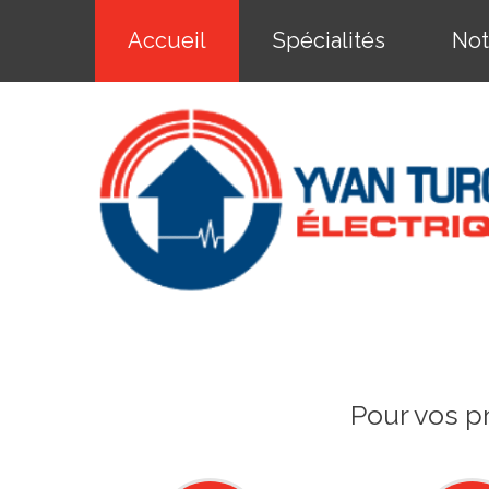
Accueil
Spécialités
Not
Pour vos pr