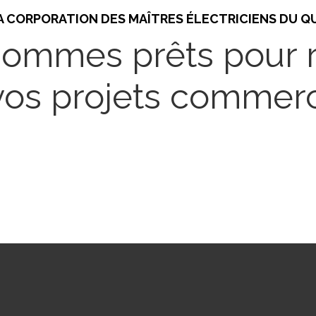
A CORPORATION DES MAÎTRES ÉLECTRICIENS DU QU
ommes prêts pour r
vos projets commerc