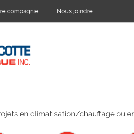
re compagnie
Nous joindre
ojets en climatisation/chauffage ou en