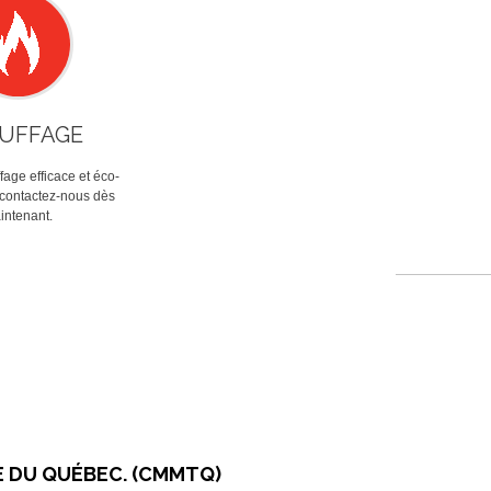
UFFAGE
age efficace et éco-
 contactez-nous dès
intenant.
E DU QUÉBEC. (CMMTQ)