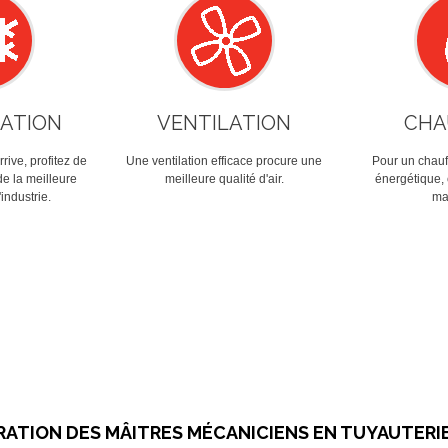
SATION
VENTILATION
CHA
rive, profitez de
Une ventilation efficace procure une
Pour un chauff
de la meilleure
meilleure qualité d'air.
énergétique,
industrie.
ma
ATION DES MÂITRES MÉCANICIENS EN TUYAUTERI