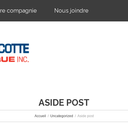
re compagnie
Nous joindre
ASIDE POST
Accueil
Uncategorized
Aside post