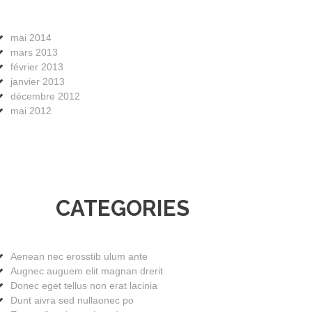
mai 2014
mars 2013
février 2013
janvier 2013
décembre 2012
mai 2012
CATEGORIES
Aenean nec erosstib ulum ante
Augnec auguem elit magnan drerit
Donec eget tellus non erat lacinia
Dunt aivra sed nullaonec po