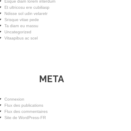
Esque diam lorem interdum
Et ultricosu ere cubiliasp
Ndisse sol udin velaretr
Srisque vitae pede
Ta diam eu massu
Uncategorized
Vitaapibus ac scel
META
Connexion
Flux des publications
Flux des commentaires
Site de WordPress-FR