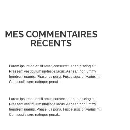
MES COMMENTAIRES
RÉCENTS
Lorem ipsum dolor sit amet, consectetuer adipiscing elit.
Praesent vestibulum molestie lacus. Aenean non ummy
hendrerit mauris. Phasellus porta. Fusce suscipit varius mi.
Cum sociis sere natoque penat...
Lorem ipsum dolor sit amet, consectetuer adipiscing elit.
Praesent vestibulum molestie lacus. Aenean non ummy
hendrerit mauris. Phasellus porta. Fusce suscipit varius mi.
Cum sociis sere natoque penat...